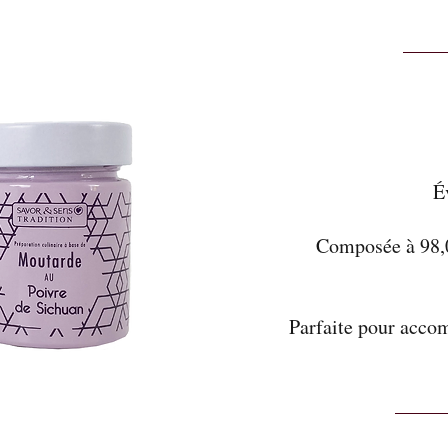
É
Composée à 98,0
Parfaite pour accom