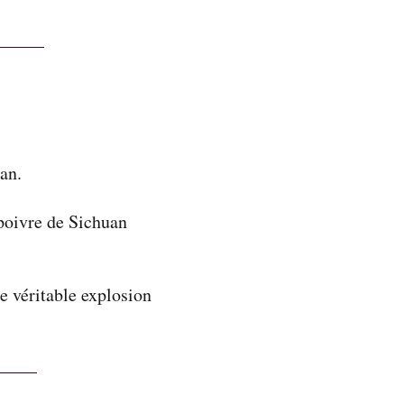
an.
poivre de Sichuan
e véritable explosion