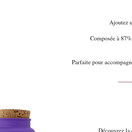
Ajoutez u
Composée à 87% d
Parfaite pour accompagne
Découvrez la d