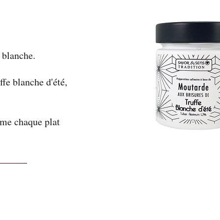
 blanche.
fe blanche d'été,
rme chaque plat