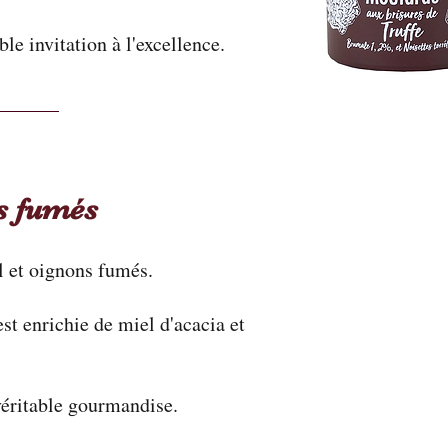
e invitation à l'excellence.
ns fumés
l et oignons fumés.
st enrichie de miel d'acacia et
véritable gourmandise.