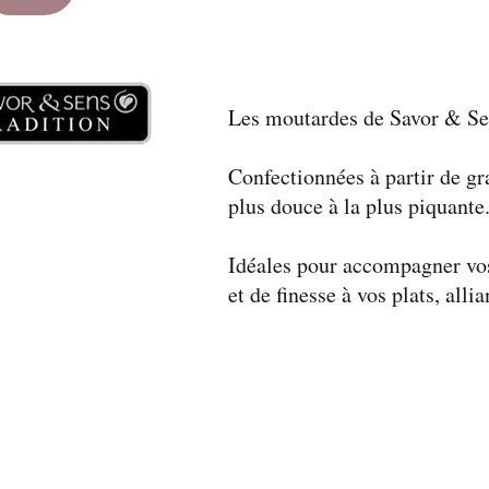
Les moutardes de Savor & Sens
Confectionnées à partir de gra
plus douce à la plus piquante
Idéales pour accompagner vos
et de finesse à vos plats, alli