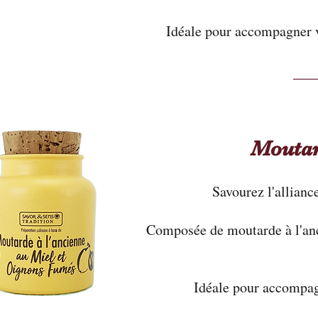
Idéale pour accompagner vo
Moutar
Savourez l'allianc
Composée de moutarde à l'anci
Idéale pour accompag