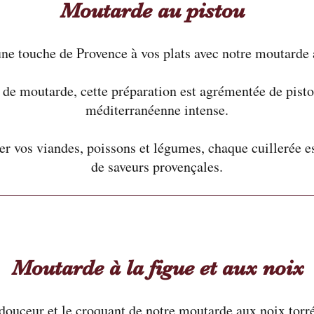
Moutarde au pistou
ne touche de Provence à vos plats avec notre moutarde 
e moutarde, cette préparation est agrémentée de pisto
méditerranéenne intense.
r vos viandes, poissons et légumes, chaque cuillerée es
de saveurs provençales.
Moutarde à la figue et aux noix
ouceur et le croquant de notre moutarde aux noix torréf