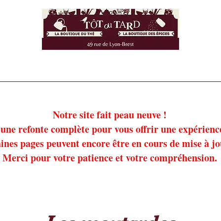
ie salée
Notre épicerie sucrée
Nos insectes commestibles
!
!
Notre site fait peau neuve !
une refonte complète pour vous offrir une expérience 
ines pages peuvent encore être en cours de mise à j
Merci pour votre patience et votre compréhension.