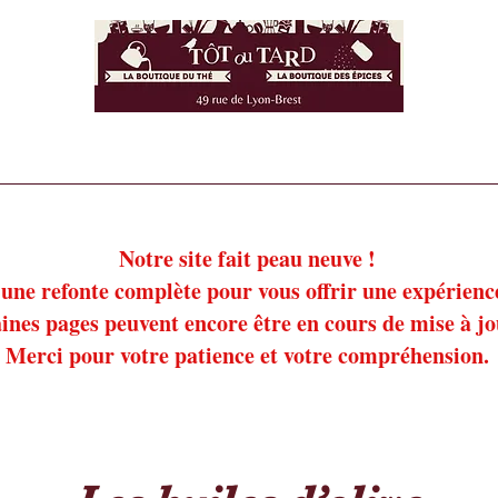
ie salée
Notre épicerie sucrée
Nos insectes commestibles
!
!
Notre site fait peau neuve !
une refonte complète pour vous offrir une expérience 
ines pages peuvent encore être en cours de mise à j
Merci pour votre patience et votre compréhension.