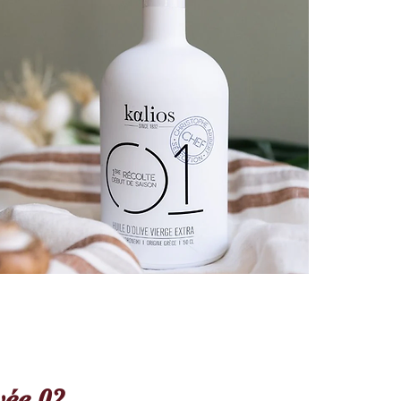
vée 02