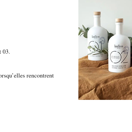
et 03.
lorsqu’elles rencontrent