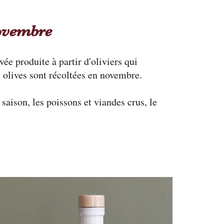
novembre
ée produite à partir d'oliviers qui
s olives sont récoltées en novembre.
saison, les poissons et viandes crus, le