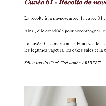
Cuvée 01 - Récolte de n
La récolte à la mi-novembre, la cuvée 01 es
Ainsi, elle est idéale pour accompagner les
La cuvée 01 se marie aussi bien avec les sa
les légumes vapeurs, les cakes salés et la 
Sélection du Chef Christophe ARIBERT