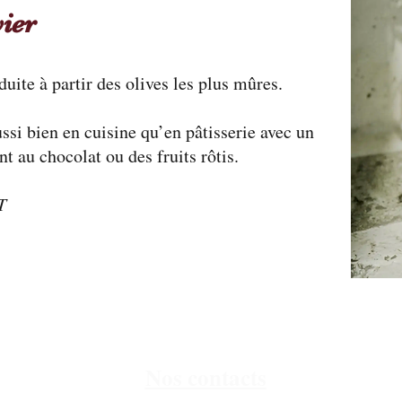
vier
duite à partir des olives les plus mûres.
ssi bien en cuisine qu’en pâtisserie avec un
t au chocolat ou des fruits rôtis.
T
Nos contacts