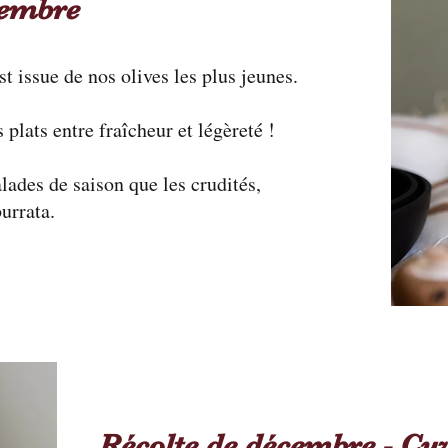
ovembre
t issue de nos olives les plus jeunes.
 plats entre fraîcheur et légèreté !
lades de saison que les crudités,
burrata.
Récolte de décembre - Cu