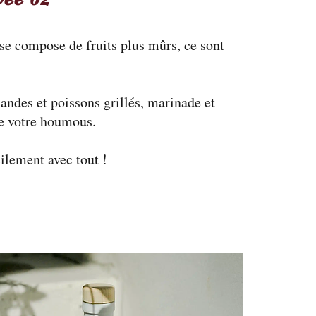
 se compose de fruits plus mûrs, ce sont
iandes et poissons grillés, marinade et
e votre houmous.
cilement avec tout !