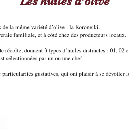
Les huiles d’olive
s de la même variété d’olive : la Koroneiki.
iveraie familiale, et à côté chez des producteurs locaux.
de récolte, donnent 3 types d’huiles distinctes : 01, 02 
est sélectionnées par un ou une chef.
particularités gustatives, qui ont plaisir à se dévoiler 