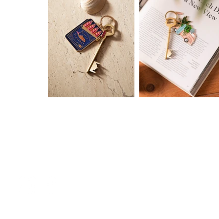
Nos horaires
Le lundi de 14h30 à 19h
Du mardi au samedi
de 10h à 13h puis de 14h à 1