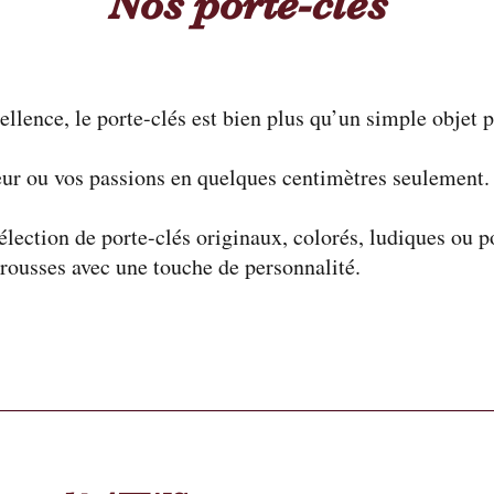
Nos porte-clés
llence, le porte-clés est bien plus qu’un simple objet p
umeur ou vos passions en quelques centimètres seulement.
élection de porte-clés originaux, colorés, ludiques ou p
rousses avec une touche de personnalité.