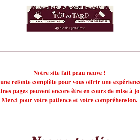
ie salée
Notre épicerie sucrée
Nos insectes commestibles
!
!
Notre site fait peau neuve !
une refonte complète pour vous offrir une expérience 
ines pages peuvent encore être en cours de mise à j
Merci pour votre patience et votre compréhension.