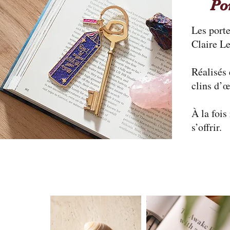
Po
Les porte
Claire Le
Réalisés 
clins d’œ
À la fois
s’offrir.