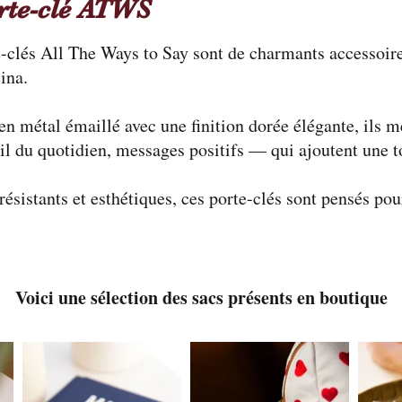
rte-clé ATWS
-clés All The Ways to Say sont de charmants accessoires
ina.
en métal émaillé avec une finition dorée élégante, ils 
il du quotidien, messages positifs — qui ajoutent une to
 résistants et esthétiques, ces porte-clés sont pensés pou
Voici une sélection des sacs présents en boutique